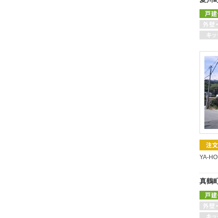
YA-H
真鶴