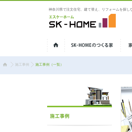
神奈川県で注文住宅、建て替え、リフォームを探し
神奈川県伊勢原市の工務店 | SK-
HOME（エスケーホーム）
施工事例
施工事例（一覧）
ホ
ー
ム