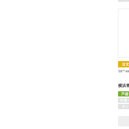
YA''''
横浜