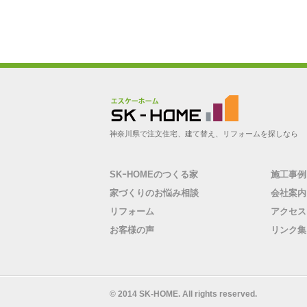
神奈川県伊勢原市の工務店 |
神奈川県で注文住宅、建て替え、リフォームを探しなら
SK-HOME（エスケーホー
ム）
SKｰHOMEのつくる家
施工事例
家づくりのお悩み相談
会社案内
リフォーム
アクセス
お客様の声
リンク集
© 2014 SK-HOME. All rights reserved.