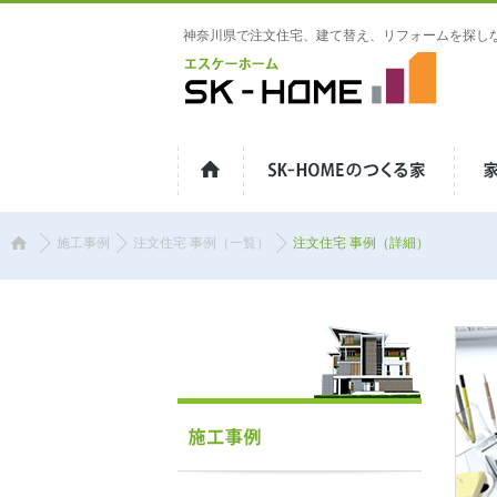
神奈川県で注文住宅、建て替え、リフォームを探し
神奈川県伊勢原市の工務店 | SK-
HOME（エスケーホーム）
施工事例
注文住宅 事例（一覧）
注文住宅 事例（詳細）
ホ
ー
ム